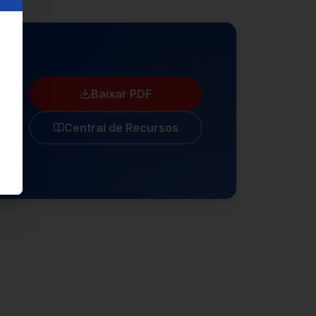
Baixar PDF
Central de Recursos