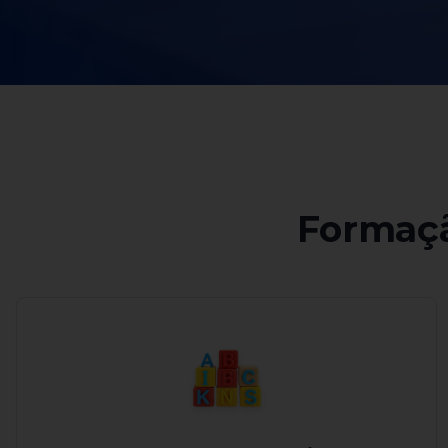
Formaçã